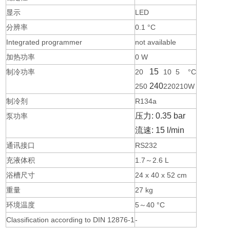
显示
LED
分辨率
0.1 °C
Integrated programmer
not available
加热功率
0 W
15
制冷功率
20
10
5
°C
240
250
220
210
W
制冷剂
R134a
压力: 0.35 bar
泵功率
流速: 15 l/min
通讯接口
RS232
充液体积
1.7～2.6 L
浴槽尺寸
24 x 40 x 52 cm
重量
27 kg
环境温度
5～40 °C
Classification according to DIN 12876-1
-