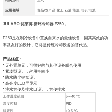
结构形式
立式
应用领域
食品/农产品,化工,石油,能源,电子/电池
JULABO 优莱博 循环冷却器
F250，
F250是在制冷设备中置换自来水的最佳设备，因其高效的功
率及友好的设计，它将是传统冷却设备的替代品。
产品优点
：
*
无外置单元，可很好的与其他设备联合使用
*
紧凑型设计，占用空间小
*
防水防尘键盘设计
*
高亮度LED屏显示
*
注水方便及排水口设计，方便排水
工作温度范围
5～40 °C
温度控制
PID
稳定性
±0.5 °C