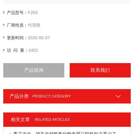
产品型号：
F250
厂商性质：
代理商
更新时间：
2025-05-07
访 问 量：
2402
产品咨询
联系我们
产品分类
PRODUCT CATEGORY
相关文章
RELATED ARTICLES
看了这个，就不会对银浆分散专用三辊机知之甚少了