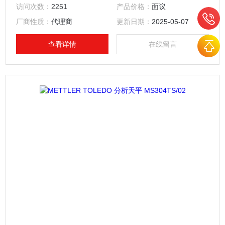
水平控制和 MinWeigh 最小称量值等安全特性，方便舒心，易
访问次数：
2251
产品价格：
面议
于使用。
厂商性质：
代理商
更新日期：
2025-05-07
查看详情
在线留言