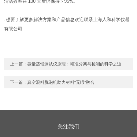
清洁效率在
10
0 天后仍保持＞95%。
…
……想要了解更多解决方案和产品信息欢迎联系上海人和科学仪器
有限公司
上一篇：
微量蒸馏测试仪原理：精准分离与检测的科学之道
下一篇：
真空混料脱泡机助力材料“无暇”融合
关注我们