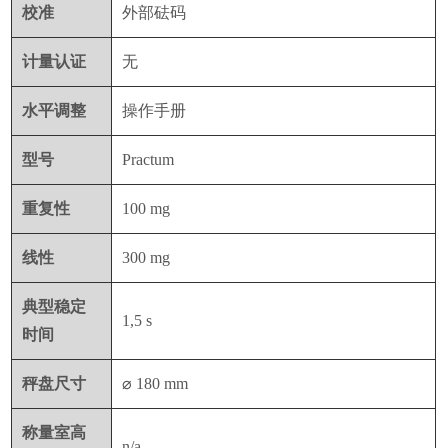
校准
外部砝码
计量认证
无
水平调整
操作手册
型号
Practum
重复性
100 mg
线性
300 mg
典型稳定
1,5 s
时间
秤盘尺寸
⌀
180 mm
称量室高
n/a