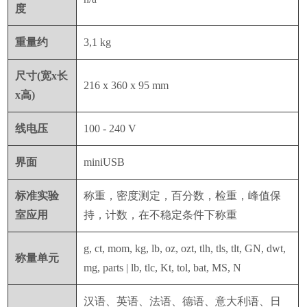
度
重量约
3,1 kg
尺寸
(
宽
x
长
216 x 360 x 95 mm
x
高
)
线电压
100 - 240 V
界面
miniUSB
标准实验
称重，密度测定，百分数，检重，峰值保
室应用
持，计数，在不稳定条件下称重
g, ct, mom, kg, lb, oz, ozt, tlh, tls, tlt, GN, dwt,
称量单元
mg, parts | lb, tlc, Kt, tol, bat, MS, N
汉语、英语、法语、德语、意大利语、日