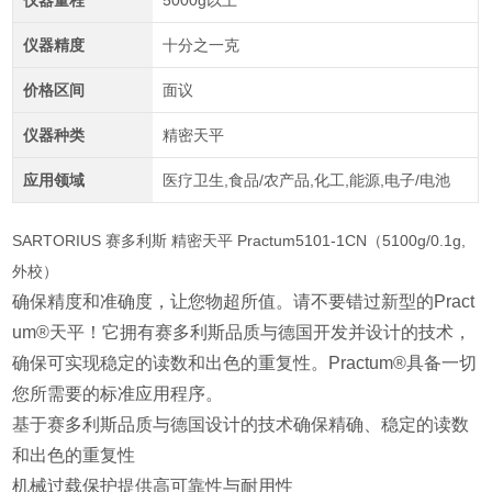
仪器量程
5000g以上
仪器精度
十分之一克
价格区间
面议
仪器种类
精密天平
应用领域
医疗卫生,食品/农产品,化工,能源,电子/电池
SARTORIUS 赛多利斯 精密天平 Practum5101-1CN（5100g/0.1g,
外校）
确保精度和准确度，让您物超所值。请不要错过新型的Pract
um®天平！它拥有赛多利斯品质与德国开发并设计的技术，
确保可实现稳定的读数和出色的重复性。Practum®具备一切
您所需要的标准应用程序。
基于赛多利斯品质与德国设计的技术确保精确、稳定的读数
和出色的重复性
机械过载保护提供高可靠性与耐用性