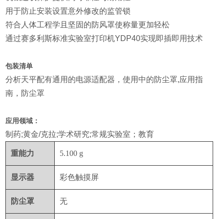
用于防止安装设置意外修改的监管锁
符合人体工程学且坚固的防风罩使称量更加轻松
通过赛多利斯标准实验室打印机YDP40实现即插即用技术
包装清单
分析天平配有通用的电源适配器，使用中的防尘罩,应用指
南，防尘罩
应用领域：
制药;黄金/克拉;学术研究;常规实验室；教育
重能力
5.100 g
显示器
彩色触摸屏
防尘罩
无