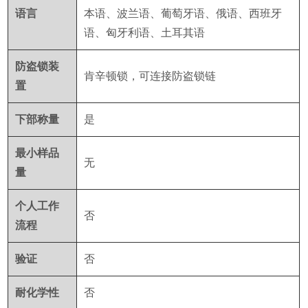
语言
本语、波兰语、葡萄牙语、俄语、西班牙
语、匈牙利语、土耳其语
防盗锁装
肯辛顿锁，可连接防盗锁链
置
下部称量
是
最小样品
无
量
个人工作
否
流程
验证
否
耐化学性
否