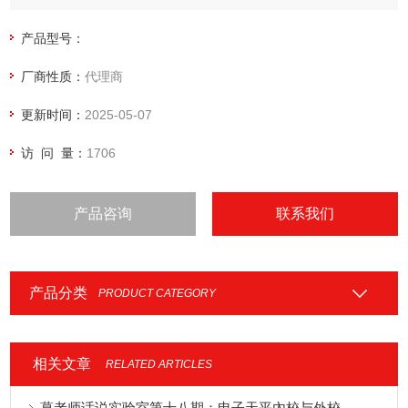
性。Practum®具备一切您所需要的标准应用程序。
产品型号：
厂商性质：
代理商
更新时间：
2025-05-07
访 问 量：
1706
产品咨询
联系我们
产品分类
PRODUCT CATEGORY
相关文章
RELATED ARTICLES
葛老师话说实验室第十八期：电子天平內校与外校