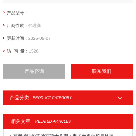
Practum®具备一切您所需要的标准应用程序。
产品型号：
厂商性质：
代理商
更新时间：
2025-05-07
访 问 量：
1528
产品咨询
联系我们
产品分类
PRODUCT CATEGORY
相关文章
RELATED ARTICLES
葛老师话说实验室第十八期：电子天平內校与外校