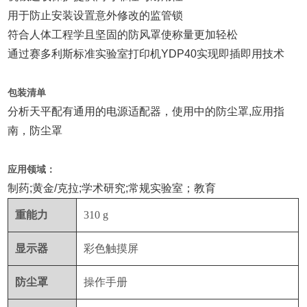
用于防止安装设置意外修改的监管锁
符合人体工程学且坚固的防风罩使称量更加轻松
通过赛多利斯标准实验室打印机YDP40实现即插即用技术
包装清单
分析天平配有通用的电源适配器，使用中的防尘罩,应用指
南，防尘罩
应用领域：
制药;黄金/克拉;学术研究;常规实验室；教育
重能力
310 g
显示器
彩色触摸屏
防尘罩
操作手册