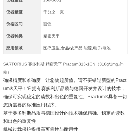
仪器量程
200-500g
仪器精度
千分之一克
价格区间
面议
仪器种类
精密天平
应用领域
医疗卫生,食品/农产品,能源,电子/电池
SARTORIUS 赛多利斯 精密天平 Practum313-1CN（310g/1mg,外
校）
确保精度和准确度，让您物超所值。请不要错过新型的Pract
um®天平！它拥有赛多利斯品质与德国开发并设计的技术，
确保可实现稳定的读数和出色的重复性。Practum®具备一切
您所需要的标准应用程序。
基于赛多利斯品质与德国设计的技术确保精确、稳定的读数
和出色的重复性
机械过载保护提供高可靠性与耐用性