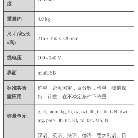
度
重量约
4,9 kg
尺寸
(
宽
x
长
216 x 360 x 320 mm
x
高
)
线电压
100 - 240 V
界面
miniUSB
标准实验
称重，密度测定，百分数，检重，峰值保
室应用
持，计数，在不稳定条件下称重
g, ct, mom, kg, lb, oz, ozt, tlh, tls, tlt, GN, dwt,
称量单元
mg, parts | lb, tlc, Kt, tol, bat, MS, N
汉语、英语、法语、德语、意大利语、日