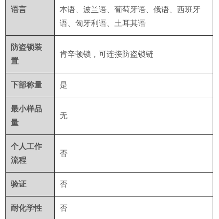
语言
本语、波兰语、葡萄牙语、俄语、西班牙
语、匈牙利语、土耳其语
防盗锁装
肯辛顿锁，可连接防盗锁链
置
下部称量
是
最小样品
无
量
个人工作
否
流程
验证
否
耐化学性
否