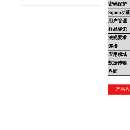
密码保护
Sqmin
功
用户管理
样品标识
法规要求
连接
应用领域
数据传输
界面
产品咨