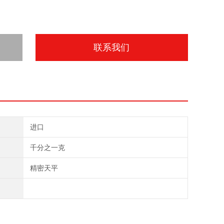
联系我们
进口
千分之一克
精密天平