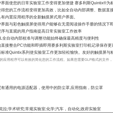
界面使您的日常实验室工作变得更加便捷 赛多利斯Quintix
使得您的工作流程变得更加高效，比如全自动内部调整、数据直
具有内置应用程序的全新触摸屏式用户界面。
户界面与彩色触摸屏使得用户能够在无需阅读操作手册的情况下
程序与直观的用户指南提高日常实验室工作效率
CAL全自动内部校准与调整功能始终确保最高精度与便利性
的直接整合PC功能和即插即用赛多利斯实验室打印机记录保存更
标准Quintix系列使实验室工作更加轻松愉快。友好的触摸屏与
用的应用程序可以有效的简化您的工作流程。如果您需要GLP格式的文件，无
配有通用的电源适配器，使用中的防尘罩,应用指南，防尘罩
/克拉;学术研究;常规实验室;化学;汽车，自动化;政府实验室