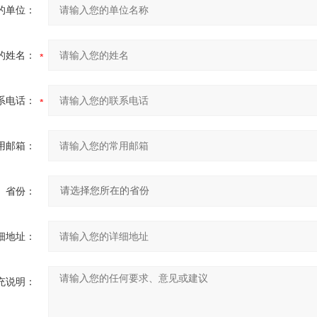
的单位：
的姓名：
系电话：
用邮箱：
省份：
细地址：
充说明：