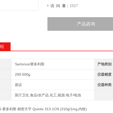
访 问 量：
1527
产品咨询
绍
Sartorius/赛多利斯
产地类别
200-500g
仪器精度
面议
仪器种类
医疗卫生,食品/农产品,化工,能源,电子/电池
S 赛多利斯 精密天平 Quintix 313-1CN (310g/1mg,内校)