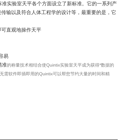
®为标准实验室天平各个方面设立了新标准。它的一系列产
接传输以及符合人体工程学的设计等，最重要的是，它
即可直观地操作天平
容易
精准
的称量技术相结合使Quintix实验室天平成为获得*数据的
需软件即插即用的Quintix可以帮您节约大量的时间和精