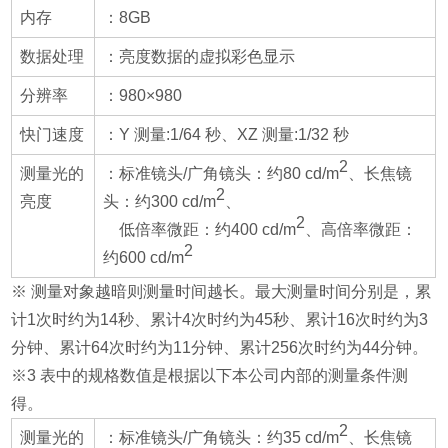
内存
：8GB
数据处理
：亮度数据的虚拟彩色显示
分辨率
：980×980
快门速度
：Y 测量:1/64 秒、XZ 测量:1/32 秒
2
测量光的
：标准镜头/广角镜头：约80 cd/m
、长焦镜
2
亮度
头：约300 cd/m
、
2
低倍率微距：约400 cd/m
、高倍率微距：
2
约600 cd/m
※ 测量对象越暗则测量时间越长。最大测量时间分别是，累
计1次时约为14秒、累计4次时约为45秒、累计16次时约为3
分钟、累计64次时约为11分钟、累计256次时约为44分钟。
※3 表中的规格数值是根据以下本公司内部的测量条件测
得。
2
测量光的
：标准镜头/广角镜头：约35 cd/m
、长焦镜