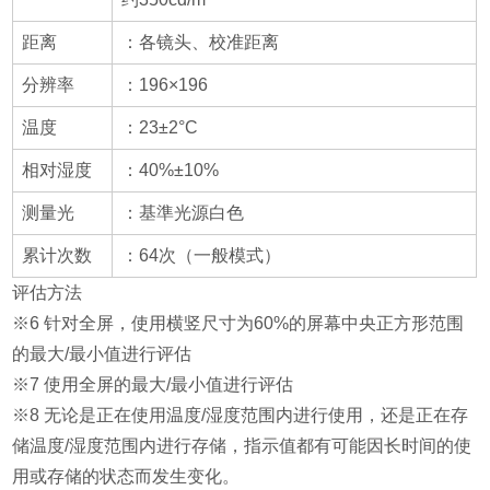
距离
：各镜头、校准距离
分辨率
：196×196
温度
：23±2°C
相对湿度
：40%±10%
测量光
：基準光源白色
累计次数
：64次（一般模式）
评估方法
※6 针对全屏，使用横竖尺寸为60%的屏幕中央正方形范围
的最大/最小值进行评估
※7 使用全屏的最大/最小值进行评估
※8 无论是正在使用温度/湿度范围内进行使用，还是正在存
储温度/湿度范围内进行存储，指示值都有可能因长时间的使
用或存储的状态而发生变化。