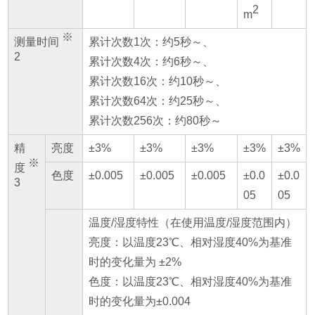
2
m
※
测量时间
累计次数1次：约5秒～、
2
累计次数4次：约6秒～、
累计次数16次：约10秒～、
累计次数64次：约25秒～、
累计次数256次：约80秒～
精
亮度
±3%
±3%
±3%
±3%
±3%
※
度
色度
±0.005
±0.005
±0.005
±0.0
±0.0
3
05
05
温度/湿度特性（在使用温度/湿度范围内）
亮度：以温度23℃、相对湿度40%为基准
时的变化量为 ±2%
色度：以温度23℃、相对湿度40%为基准
时的变化量为±0.004