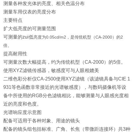
测量各种发光体的亮度、相关色温分布
测量车用仪表的亮度分布
主要特点
扩大低亮度的可测量范围
可测量的zui低
亮度为0.05cd/m2，是传统机型（CA-2000）的2
倍。
提高耐用性
可测量次数大幅提高，约为传统机型（CA-2000）的5倍。
使用XYZ滤镜传感器，敏感度可与人眼相媲美
二维色彩分析仪CA-2500使用XYZ滤镜（该滤镜具备与CIE 1
931等色函数非常接近的光谱敏感度），与数码摄像机等设
备中所使用的RGB分色滤镜相比，能够测量与人眼感光度相
近的亮度和色度。
光谱响应度示意图
配备可适用于各种对象、用途的镜头
配备的镜头组包括标准、广角、长焦（带微距连接环）共3种