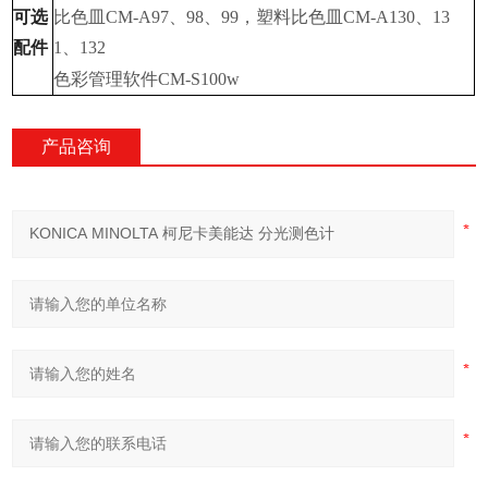
可选
比色皿
CM-A97
、
98
、
99
，塑料比色皿
CM-A130
、
13
配件
1
、
132
色彩管理软件
CM-S100w
产品咨询