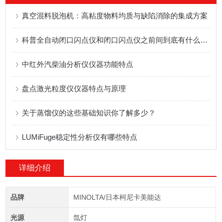
真空混料脱泡机：高粘度物料均质与缺陷消除的集成方案
科普全自动闭口闪点仪和闭口闪点仪之前间到底有什么样的区别
中红外汽柴油分析仪仪器功能特点
盘点激光粒度仪仪器特点与原理
关于蒸馏仪的这些基础知识你了解多少？
LUMiFuge稳定性分析仪有哪些特点
详细介绍
品牌
MINOLTA/日本柯尼卡美能达
光源
氙灯