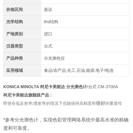
价格区间
面议
光学结构
8/d结构
产地类别
进口
仪器类型
台式
产品种类
分光测色仪
应用领域
食品/农产品,化工,石油,能源,电子/电池
KONICA MINOLTA 柯尼卡美能达 分光测色计
/台式 CM-3700A
柯尼卡美能达旗舰级产品：
很好
即使在低反射率/透射率的情况下也能保持高精度和
的重复性
*参考分光测色计，实现色彩管理网络系统中最高水准的精确
度和可靠度。