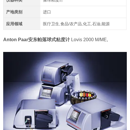
仪器种类
落球粘度计
产地类别
进口
应用领域
医疗卫生,食品/农产品,化工,石油,能源
Anton Paar安东帕落球式粘度计
Lovis 2000 M/ME,