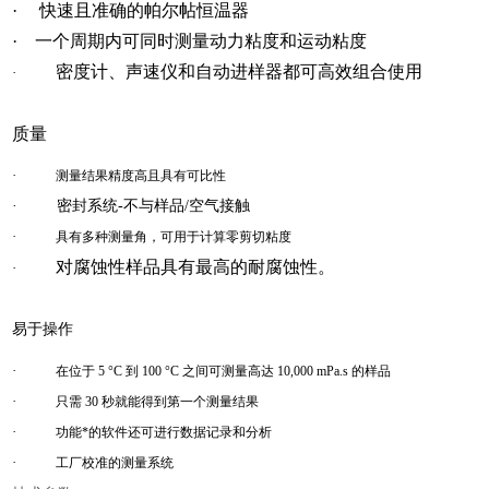
· 快速且准确的帕尔帖恒温器
· 一个周期内可同时测量动力粘度和运动粘度
密度计、声速仪和自动进样器都可高效组合使用
·
质量
·
测量结果精度高且具有可比性
·
密封系统-不与样品/空气接触
·
具有多种测量角，可用于计算零剪切粘度
对腐蚀性样品具有最高的耐腐蚀性。
·
易于操作
·
在位于 5 °C 到 100 °C 之间可测量高达 10,000 mPa.s 的样品
·
只需 30 秒就能得到第一个测量结果
·
功能*的软件还可进行数据记录和分析
·
工厂校准的测量系统