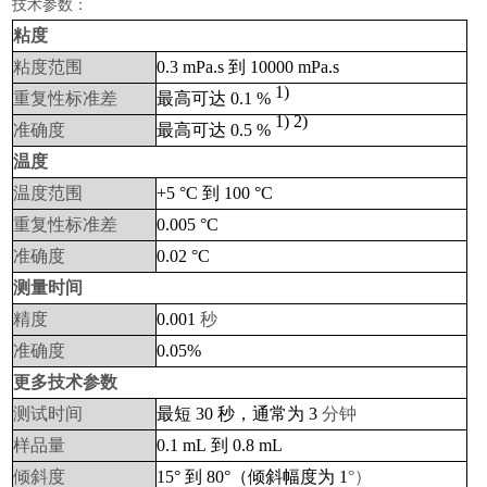
技术参数：
粘度
粘度范围
0.3 mPa.s
到
10000 mPa.s
1)
重复性标准差
最高可达
0.1 %
1) 2)
准确度
最高可达
0.5 %
温度
温度范围
+5
°C
到
100
°C
重复性标准差
0.005
°C
准确度
0.02
°C
测量时间
精度
0.001
秒
准确度
0.05%
更多技术参数
测试时间
最短
30
秒，通常为
3
分钟
样品量
0.1 mL
到
0.8 mL
倾斜度
15°
到
80°（倾斜幅度为
1
°）