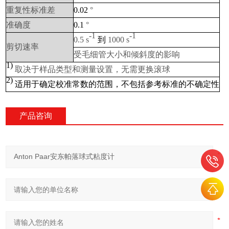
重复性标准差
0.02
°
准确度
0.1
°
-1
-1
0.5 s
到
1000 s
剪切速率
受毛细管大小和倾斜度的影响
1)
取决于样品类型和测量设置，无需更换滚球
2)
适用于确定校准常数的范围，不包括参考标准的不确定性
产品咨询