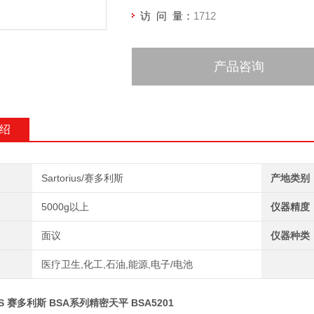
访 问 量：
1712
产品咨询
绍
Sartorius/赛多利斯
产地类别
5000g以上
仪器精度
面议
仪器种类
医疗卫生,化工,石油,能源,电子/电池
US 赛多利斯 BSA系列精密天平 BSA5201