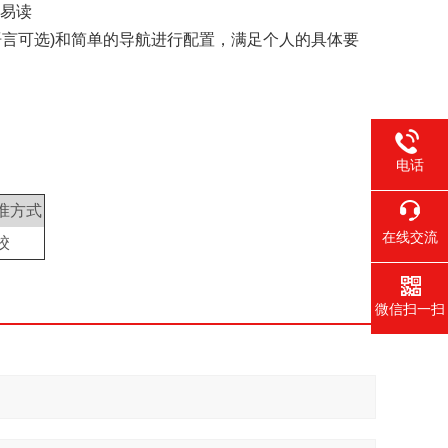
单易读
语言可选)和简单的导航进行配置，满足个人的具体要
电话
准方式
在线交流
校
微信扫一扫