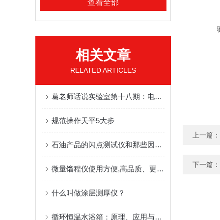
查看全部
相关文章
RELATED ARTICLES
葛老师话说实验室第十八期：电子天平內校与外校
规范操作天平5大步
上一篇：
石油产品的闪点测试仪和那些因素有关
下一篇：
微量馏程仪使用方便,高品质、更安全
什么叫做涂层测厚仪？
循环恒温水浴箱：原理、应用与维护技术解析