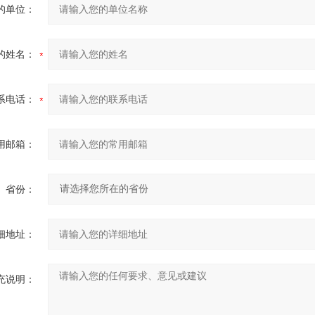
的单位：
的姓名：
系电话：
用邮箱：
省份：
细地址：
充说明：