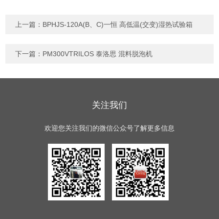
上一篇：
BPHJS-120A(B、C)一恒 高低温(交变)湿热试验箱
下一篇：
PM300VTRILOS 泰洛思 混料脱泡机
关注我们
欢迎您关注我们的微信公众号了解更多信息