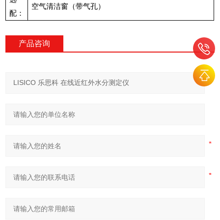
空气清洁窗（带气孔）
配：
产品咨询