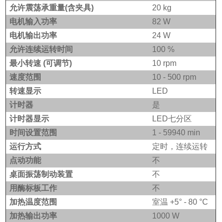
允许震荡承重量(含夹具)
20 kg
电机输入功率
82 W
电机输出功率
24 W
允许连续运转时间
100 %
最小转速 (可调节)
10 rpm
速度范围
10 - 500 rpm
转速显示
LED
计时器
是
计时器显示
LED
七分区
时间设置范围
1 - 59940 min
运行方式
定时，连续运转
点动功能
不
桌面振荡制动装置
不
用酶标板工作
不
加热温度范围
室温 +5° - 80 °C
加热输出功率
1000 W