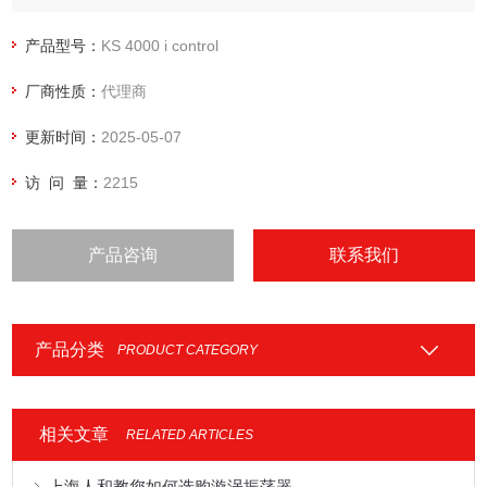
产品型号：
KS 4000 i control
厂商性质：
代理商
更新时间：
2025-05-07
访 问 量：
2215
产品咨询
联系我们
产品分类
PRODUCT CATEGORY
相关文章
RELATED ARTICLES
上海人和教您如何选购漩涡振荡器