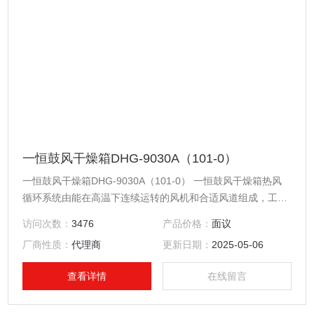
一恒鼓风干燥箱DHG-9030A（101-0）
一恒鼓风干燥箱DHG-9030A（101-0） 一恒鼓风干燥箱热风
循环系统由能在高温下连续运转的风机和合适风道组成，工作
室内温度均匀。
访问次数：
3476
产品价格：
面议
厂商性质：
代理商
更新日期：
2025-05-06
查看详情
在线留言