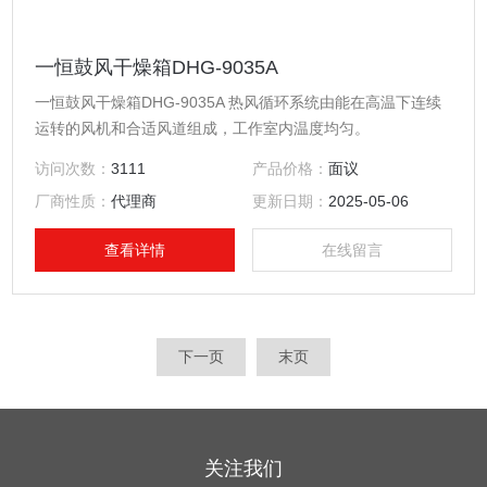
一恒鼓风干燥箱DHG-9035A
一恒鼓风干燥箱DHG-9035A 热风循环系统由能在高温下连续
运转的风机和合适风道组成，工作室内温度均匀。
访问次数：
3111
产品价格：
面议
厂商性质：
代理商
更新日期：
2025-05-06
查看详情
在线留言
下一页
末页
关注我们