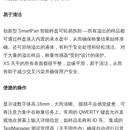
易于清洁
创新型 SmartPan 智能秤盘可轻易拆卸
—
所有溢出的样品都
可通过秤盘落入内置的承水盘中，从而确保称量结果始终准
确。还可容纳溢出的液体，有利于安全处理和轻松清洁。 对
于大量的溢出样品，称量传感器*受到*设计的保护。
XS 天平的所有表面都很平整，边缘平滑，易于清洁，从而
有助于减少交叉污染并确保用户安全。
便捷的操作
显示读数字体高 16mm，大而清晰。 眼睛不会感觉疲惫，可
将注意力集中在称量任务上。常用的 QWERTY 键盘允许直
观地在屏幕上输入详细信息，如样品名称和 ID 等。 集成的
TestManager 测试管理器（天平固件内）确保自动进行日常