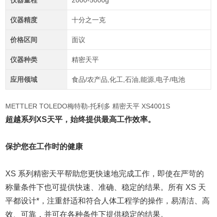
仪器量程
2000-5000g
仪器精度
十分之一克
价格区间
面议
仪器种类
精密天平
应用领域
食品/农产品,化工,石油,能源,电子/电池
METTLER TOLEDO梅特勒-托利多 精密天平 XS4001S
超越系列XS天平，始终提供最高工作效率。
保护您在工作时的健康
XS
系列精密天平帮助您更快速地完成工作，即使在严苛的
称量条件下也可提供快速、准确、稳定的结果。所有 XS 天
平都设计*，注重舒适和符合人体工程学的操作，易清洁、高
效、可靠，并可在各种条件下提供稳定的结果。