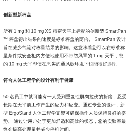
创新型新秤盘
所有 1 mg 和 10 mg XS 精密天平上标配的创新型 SmartPan
™
秤盘得出结果的速度是标准秤盘的两倍。 SmartPan 设计
旨在减少气流对称量结果的影响。这意味着您可以在标准称
量条件或安全柜内方便地使用不带防风罩的 1 mg 天平，您
的 10 mg 天平即便在恶劣的通风橱环境下也能
很好
运行。
符合人体工程学的设计有利于健康
50
名员工中就可能有一人受到重复性肌肉拉伤的折磨，忍受
长期在天平前工作产生的应力和应变。通过专业的设计，新
型 ErgoStand 人体工程学支架可确保操作人员保持良好的姿
势。 通过让用户处于更加舒适和高效的状态，您的实验室最
终会提高处理量并减少停机时间。