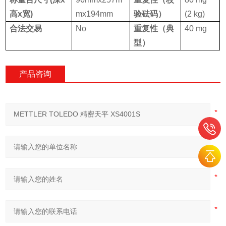
高x宽)
mx194mm
验砝码）
(2 kg)
合法交易
No
重复性（典
40 mg
型）
产品咨询