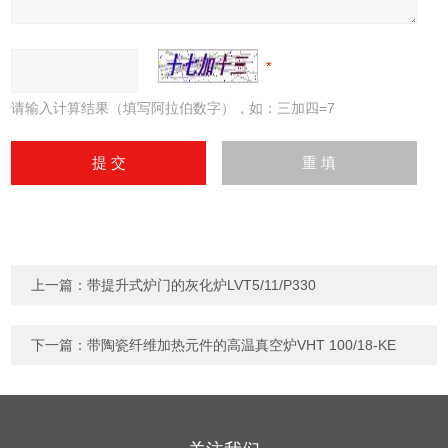
请输入计算结果（填写阿拉伯数字），如：三加四=7
上一篇：
带提升式炉门的灰化炉LVT5/11/P330
下一篇：
带陶瓷纤维加热元件的高温真空炉VHT 100/18-KE