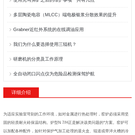
多层陶瓷电容（MLCC）端电极银浆分散效果的提升
Grabner近红外系统的在线调油应用
我们为什么要选择使用三辊机？
研磨机的分类及工作原理
全自动闭口闪点仪为危险品检测保驾护航
详细介绍
为适应实验室苛刻的工作环境，如对金属进行热处理时，窑炉必须采用坚
固的轻质耐火砖保温结构。炉型N 7/H正是解决该类问题的*方案。窑炉可
以加配各种配件，如针对保护气加工处理的退火盒、辊道或带淬火槽的冷