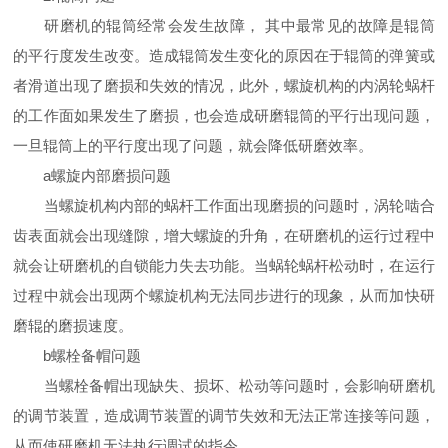
研磨机的辊筒经常会发生故障， 其中最常见的故障是辊筒
的平行度发生改变。造成辊筒发生变化的原因在于辊筒的弹簧或
者滑道出现了磨损和失效的情况，此外，螺旋机构的内涡轮蜗杆
的工作面如果发生了磨损，也会造成研磨辊筒的平行出现问题，
一旦辊筒上的平行度出现了问题，就会降低研磨效率。
a螺旋内部磨损问题
当螺旋机构内部的蜗杆工作面出现磨损的问题时，涡轮啮合
齿表面就会出现缝隙，增大螺旋的升角，在研磨机的运行过程中
就会让研磨机的自锁能力失去功能。当蜗轮蜗杆松动时，在运行
过程中就会出现两个螺旋机构无法同步进行的现象，从而加快研
磨辊的磨损速度。
b螺栓备帽问题
当螺栓备帽出现缺失、损坏、松动等问题时，会影响研磨机
的调节装置，造成调节装置的调节失效和无法正常连接等问题，
从而使研磨机无法执行调试的指令。