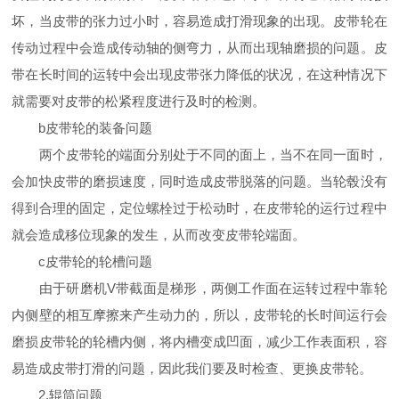
坏，当皮带的张力过小时，容易造成打滑现象的出现。皮带轮在
传动过程中会造成传动轴的侧弯力，从而出现轴磨损的问题。皮
带在长时间的运转中会出现皮带张力降低的状况，在这种情况下
就需要对皮带的松紧程度进行及时的检测。
b皮带轮的装备问题
两个皮带轮的端面分别处于不同的面上，当不在同一面时，
会加快皮带的磨损速度，同时造成皮带脱落的问题。当轮毂没有
得到合理的固定，定位螺栓过于松动时，在皮带轮的运行过程中
就会造成移位现象的发生，从而改变皮带轮端面。
c皮带轮的轮槽问题
由于研磨机V带截面是梯形，两侧工作面在运转过程中靠轮
内侧壁的相互摩擦来产生动力的，所以，皮带轮的长时间运行会
磨损皮带轮的轮槽内侧，将内槽变成凹面，减少工作表面积，容
易造成皮带打滑的问题，因此我们要及时检查、更换皮带轮。
2.辊筒问题