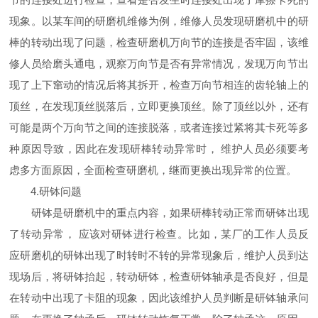
现象。以某车间的研磨机维修为例，维修人员发现研磨机中的研
棒的转动出现了问题，检查研磨机万向节的连接是否牢固，该维
修人员给磨头通电，观察万向节是否有异常情况，发现万向节出
现了上下窜动的情况后将其拆开，检查万向节相连的齿轮轴上的
顶丝，在发现顶丝脱落后，立即更换顶丝。除了顶丝以外，还有
可能是两个万向节之间的连接脱落，或者连接过紧将其卡死等多
种原因导致，因此在发现研棒转动异常时， 维护人员必须要考
虑多方面原因，全面检查研磨机，继而更换出现异常的位置。
4.研钵问题
研钵是研磨机中的重点内容，如果研棒转动正常而研钵出现
了转动异常， 应该对研钵进行检查。比如，某厂的工作人员反
应研磨机的研钵出现了时转时不转的异常现象后，维护人员到达
现场后，将研钵抬起，转动研钵，检查研钵轴承是否良好，但是
在转动中出现了卡阻的现象，因此该维护人员判断是研钵轴承问