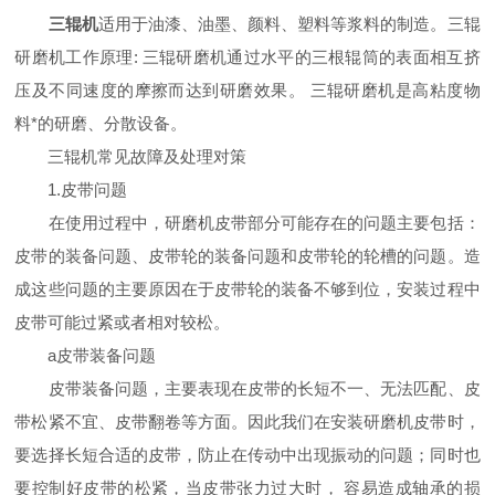
三辊机
适用于油漆、油墨、颜料、塑料等浆料的制造。三辊
研磨机工作原理: 三辊研磨机通过水平的三根辊筒的表面相互挤
压及不同速度的摩擦而达到研磨效果。 三辊研磨机是高粘度物
料*的研磨、分散设备。
三辊机常见故障及处理对策
1.皮带问题
在使用过程中，研磨机皮带部分可能存在的问题主要包括：
皮带的装备问题、皮带轮的装备问题和皮带轮的轮槽的问题。造
成这些问题的主要原因在于皮带轮的装备不够到位，安装过程中
皮带可能过紧或者相对较松。
a皮带装备问题
皮带装备问题，主要表现在皮带的长短不一、无法匹配、皮
带松紧不宜、皮带翻卷等方面。因此我们在安装研磨机皮带时，
要选择长短合适的皮带，防止在传动中出现振动的问题；同时也
要控制好皮带的松紧，当皮带张力过大时， 容易造成轴承的损