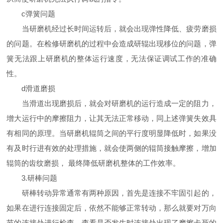
c弹簧问题
当研磨机经过长时间运转后，就会出现弹性降低、疲劳磨损
的问题。在检修研磨机的过程中会造成研辊出现移位的问题，弹
簧无法跟上研磨机的整体运行速度，无法保证调试工作的准确
性。
d滑道磨损
当滑道出现磨损后，就会对研磨机的运行造成一定的阻力，
增大运行中的摩擦阻力，让其无法正常移动，同上述弹簧失效具
有相同的原理。当研磨机辊筒之间的平行度明显降低时，如果没
有及时行进有效的处理措施，就会使两侧的辊筒接触摩擦，增加
辊筒的齿纹磨损， 最终降低研磨机整体的工作效率。
3.研棒问题
研棒转动异常通常有两种原因，首先是连接不牢固引起的，
如果在进行连接固定后，依然不能够正常转动，那么就要对万向
节的连接处进行检查，查看是否发生时连接处出现了摩擦卡死的