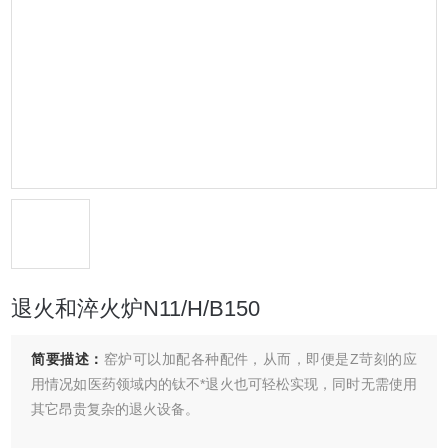
退火和淬火炉N11/H/B150
简要描述：
窑炉可以加配各种配件，从而，即便是Z苛刻的应
用情况如医药领域内的钛不*退火也可轻松实现，同时无需使用
其它昂贵复杂的退火设备。