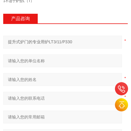
1
不适于炉型
L
（
T）
产品咨询