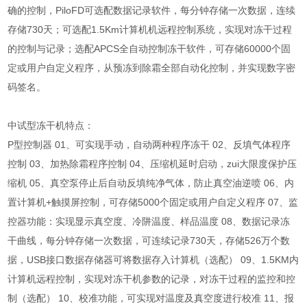
确的控制，PiloFD可选配数据记录软件，每分钟存储一次数据，连续
存储730天；可选配1.5Km计算机机远程控制系统，实现对冻干过程
的控制与记录；选配APCS全自动控制冻干软件，可存储60000个固
定或用户自定义程序，从预冻到除霜全部自动化控制，并实现数字密
码签名。
中试型冻干机特点：
P型控制器 01、可实现手动，自动两种程序冻干 02、反填气体程序
控制 03、加热除霜程序控制 04、压缩机延时启动，zui大限度保护压
缩机 05、真空泵停止后自动反填纯净气体，防止真空油逆喷 06、内
置计算机+触摸屏控制，可存储5000个固定或用户自定义程序 07、监
控器功能：实现显示真空度、冷阱温度、样品温度 08、数据记录冻
干曲线，每分钟存储一次数据，可连续记录730天，存储526万个数
据，USB接口数据存储器可将数据存入计算机（选配） 09、1.5KM内
计算机远程控制，实现对冻干机参数的记录，对冻干过程的监控和控
制（选配） 10、校准功能，可实现对温度及真空度进行校准 11、报