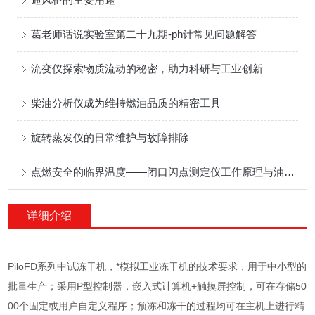
葛老师话说实验室第二十九期-ph计常见问题解答
流变仪探索物质流动的秘密，助力科研与工业创新
柴油分析仪成为维持燃油品质的精密工具
旋转蒸发仪的日常维护与故障排除
点燃安全的临界温度——闭口闪点测定仪工作原理与油品储运安全检测应用
详细介绍
PiloFD系列中试冻干机，*模拟工业冻干机的技术要求，用于中小型的
批量生产；采用P型控制器，嵌入式计算机+触摸屏控制，可在存储50
00个固定或用户自定义程序；预冻和冻干的过程均可在主机上进行精