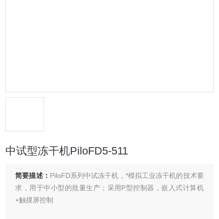
中试型冻干机PiloFD5-511
简要描述：
PiloFD系列中试冻干机，*模拟工业冻干机的技术要
求，用于中小型的批量生产；采用P型控制器，嵌入式计算机
+触摸屏控制