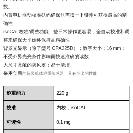
数。
内置电机驱动校准砝码确保只需按一下键即可获得最高的精
确性
isoCAL校准/调整功能；使日常操作更容易，全自动校准和调
整来确保天平始终保持高精确性
背景光显示（除了型号 CPA225D）；数字大小：16 mm；
不受外界光亮条件影响而快速准确的读数
大尺寸宽敞的防风罩；易于清洁
采用创新
的超级单体称重传感器，具有突出的性能
称重能力
220 g
校准
内校，
isoCAL
可读性
0,1 mg