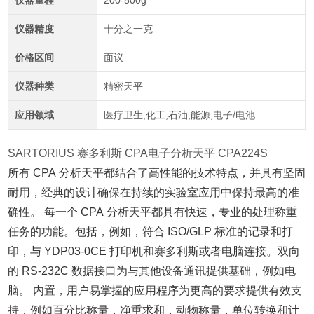
仪器量程
200-500g
仪器精度
十分之一克
价格区间
面议
仪器种类
精密天平
应用领域
医疗卫生,化工,石油,能源,电子/电池
SARTORIUS 赛多利斯 CPA电子分析天平 CPA224S
所有 CPA 分析天平都结合了高性能的技术特点，并具有坚固
耐用，经典的设计确保在持续的实验室应用中保持最高的准
确性。 每一个 CPA 分析天平都具有快速，专业的处理称重
任务的功能。包括，例如，符合 ISO/GLP 标准的记录和打
印，与 YDP03-0CE 打印机和赛多利斯或者电脑连接。双向
的 RS-232C 数据接口为与其他设备通讯提供基础，例如电
脑。 内置，用户易掌握的应用程序为更高的要求提供有效支
持，例如百分比称量，净重求和，动物称量，单位转换和计