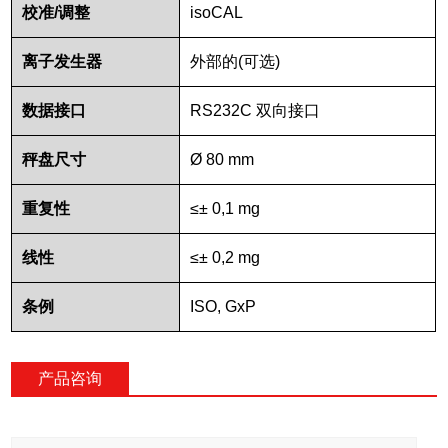
校准
/
调整
isoCAL
离子发生器
外部的
(
可选
)
数据接口
RS232C
双向接口
秤盘尺寸
Ø 80 mm
重复性
≤± 0,1 mg
线性
≤± 0,2 mg
条例
ISO, GxP
产品咨询