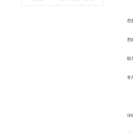
您
您
联
常
详