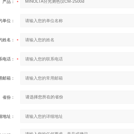
产品：
的单位：
的姓名：
系电话：
用邮箱：
省份：
细地址：