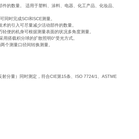
部件的数量。 适用于塑料、涂料、电器、化工产品、化妆品、
可同时完成SCI和SCE测量。
技术的引入可尽量减少活动部件的数量。
巧轻便的机身可根据测量表面的状况多角度测量。
统采用搭载积分球的扩散照明0°受光方式。
的两个测量口径间转换测量。
分量）同时测定，符合CIE第15条、ISO 7724/1、ASTME