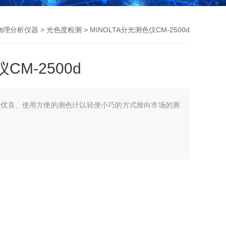
物理分析仪器
>
光色度检测
> MINOLTA分光测色仪CM-2500d
CM-2500d
能优良、使用方便的测色计以轻便小巧的方式推向市场的测