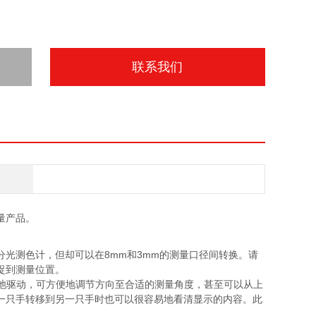
联系我们
的测量产品。
光测色计，但却可以在8mm和3mm的测量口径间转换。请
捉到测量位置。
以电池驱动，可方便地调节方向至合适的测量角度，甚至可以从上
一只手转移到另一只手时也可以很容易地看清显示的内容。此