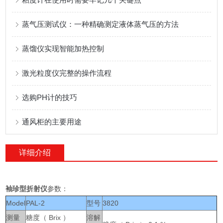
蒸气压测试仪：一种精确测定液体蒸气压的方法
蒸馏仪实现智能加热控制
激光粒度仪完整的操作流程
选购PH计的技巧
通风柜的主要用途
详细介绍
袖珍型折射仪
参数：
Model
PAL-2
型号
3820
测量
糖度（ Brix ）
溶解