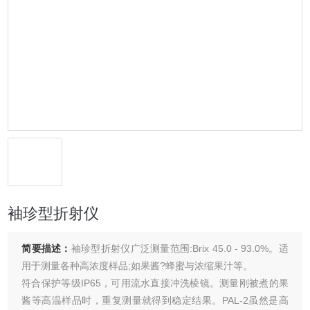
袖珍型折射仪
简要描述：
袖珍型折射仪广泛测量范围:Brix 45.0 - 93.0%。适
用于测量各种高浓度样品;如果酱?蜂蜜与浓缩果汁等。
符合保护等级IP65，可用流水直接冲洗棱镜。测量刚被煮的果
酱等高温样品时，重复测量就得到稳定结果。PAL-2虽然是高