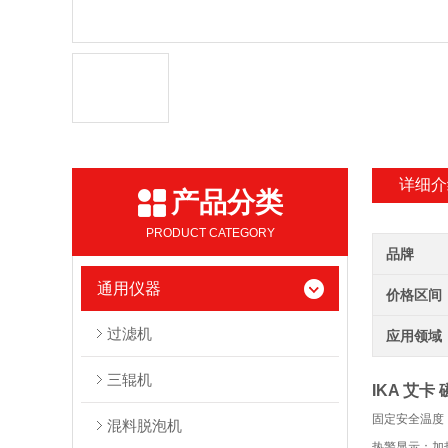
详细介
产品分类
PRODUCT CATEGORY
品牌
通用仪器
价格区间
过滤机
应用领域
三辊机
IKA 艾卡
固定安全温度
混料脱泡机
热警显示：加