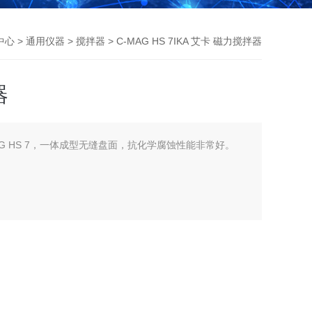
中心
>
通用仪器
>
搅拌器
> C-MAG HS 7IKA 艾卡 磁力搅拌器
器
-MAG HS 7，一体成型无缝盘面，抗化学腐蚀性能非常好。