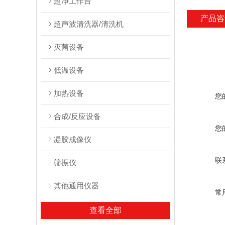
超净工作台
产品咨
超声波清洗器/清洗机
灭菌设备
低温设备
加热设备
您
合成/反应设备
您
凝胶成像仪
联
筛振仪
其他通用仪器
常
查看全部