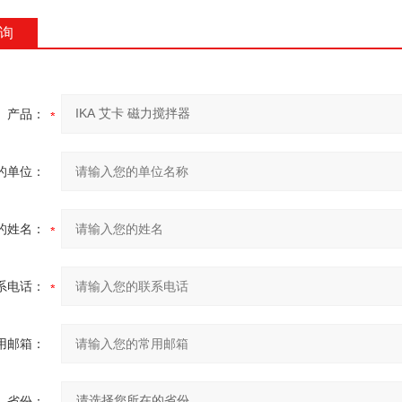
询
产品：
的单位：
的姓名：
系电话：
用邮箱：
省份：