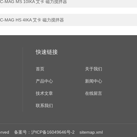
C-MAG MS 10IKA 艾卡 磁力搅拌器
C-MAG HS 4IKA 艾卡 磁力搅拌器
快速链接
首页
关于我们
产品中心
新闻中心
技术文章
在线留言
联系我们
erved
备案号：沪ICP备16049646号-2
sitemap.xml