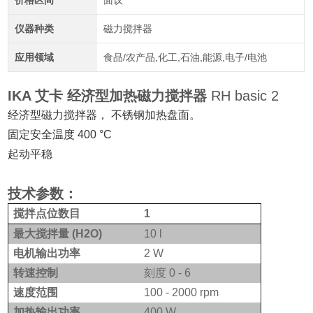
价格区间
面议
仪器种类
磁力搅拌器
应用领域
食品/农产品,化工,石油,能源,电子/电池
IKA 艾卡 经济型加热磁力搅拌器
RH basic 2
经济型磁力搅拌器， 不锈钢加热盘面。
固定安全温度 400 °C
起动平稳
技术参数：
搅拌点位数目
1
最大搅拌量 (H2O)
10 l
电机输出功率
2 W
转速控制
刻度 0 - 6
速度范围
100 - 2000 rpm
加热输出功率
400 W