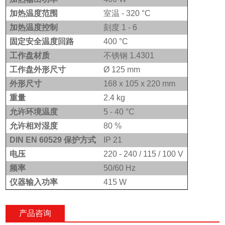
加热温度范围
室温 - 320 °C
加热温度控制
刻度 1 - 6
固定安全温度回路
400
°C
工作盘材质
不锈钢 1.4301
工作盘外形尺寸
Ø
125 mm
外形尺寸
168 x 105 x 220 mm
重量
2.4 kg
允许环境温度
5 - 40
°C
允许相对湿度
80 %
DIN EN 60529
保护方式
IP 21
电压
220 - 240
/
115
/
100 V
频率
50/60 Hz
仪器输入功率
415 W
产品咨询