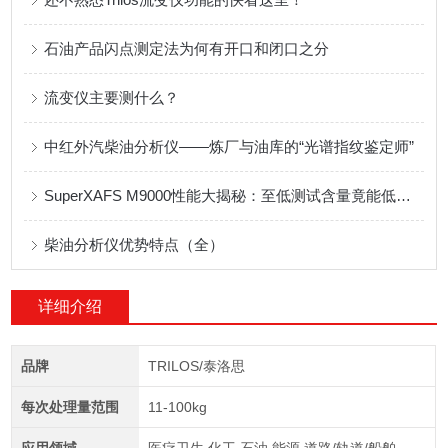
石油产品闪点测定法为何有开口和闭口之分
流变仪主要测什么？
中红外汽柴油分析仪——炼厂与油库的“光谱指纹鉴定师”
SuperXAFS M9000性能大揭秘：至低测试含量竟能低于 0.1%
柴油分析仪优势特点（全）
详细介绍
品牌
TRILOS/泰洛思
每次处理量范围
11-100kg