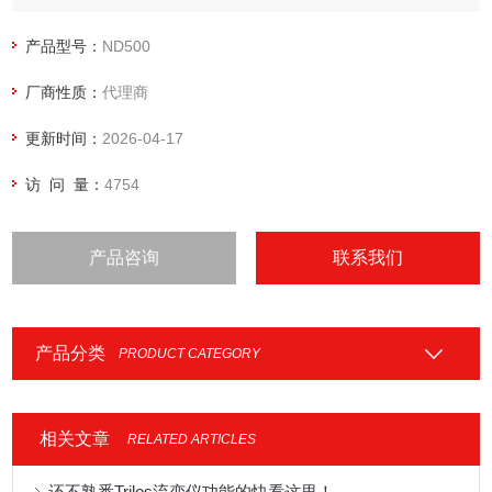
产的跨越衔接问题。
产品型号：
ND500
厂商性质：
代理商
更新时间：
2026-04-17
访 问 量：
4754
产品咨询
联系我们
产品分类
PRODUCT CATEGORY
相关文章
RELATED ARTICLES
还不熟悉Trilos流变仪功能的快看这里！