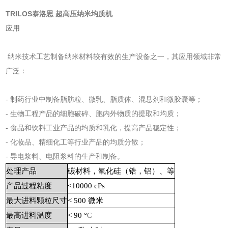
TRILOS泰洛思 超高压纳米均质机
应用
纳米技术工艺制备纳米材料较有效的生产设备之一，其应用领域非常
广泛：
- 制药行业中制备脂肪粒、微乳、脂质体、混悬剂和微胶囊等；
- 生物工程产品的细胞破碎、胞内外物质的提取和均质；
- 食品和饮料工业产品的均质和乳化，提高产品稳定性；
- 化妆品、精细化工等行业产品的均质分散；
- 导电浆料、电阻浆料的生产和制备。
处理产品
碳材料，氧化硅（锆，铝）、等
产品过程粘度
<10000 cPs
最大进料颗粒尺寸
< 500 微米
最高进料温度
< 90 °
C