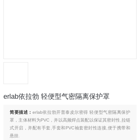
erlab依拉勃 轻便型气密隔离保护罩
简要描述：
erlab依拉勃开普泰皮尔密得 轻便型气密隔离保护
罩，主体材料为PVC，并以高频焊点装配以保证其密封性,拉链
式开启，并配有手套,手套和PVC袖套密封性连接,便于携带和
悬挂.