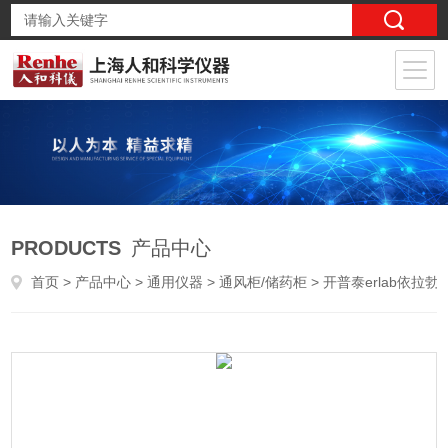
PRODUCTS
产品中心
首页
>
产品中心
>
通用仪器
>
通风柜/储药柜
> 开普泰erlab依拉勃 轻便型气密隔离保护罩