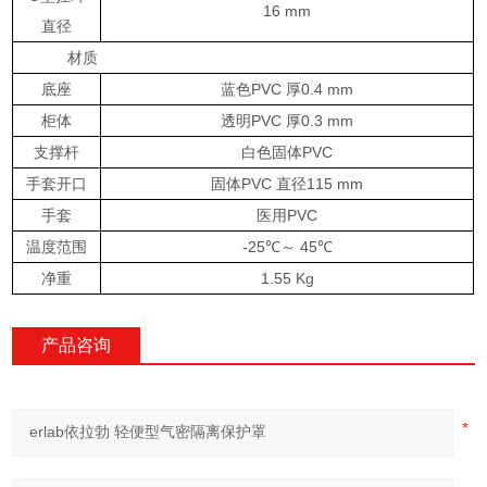
16 mm
直径
材质
底座
蓝色PVC 厚0.4 mm
柜体
透明PVC 厚0.3 mm
支撑杆
白色固体PVC
手套开口
固体PVC 直径115 mm
手套
医用PVC
温度范围
-25℃～ 45℃
净重
1.55 Kg
产品咨询