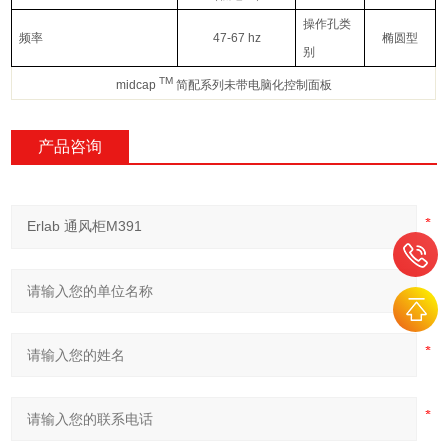
操作孔类
频率
47-67
hz
椭圆型
别
TM
midcap
简配系列未带电脑化控制面板
产品咨询