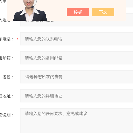
的单位：
的姓名：
系电话：
用邮箱：
省份：
细地址：
充说明：