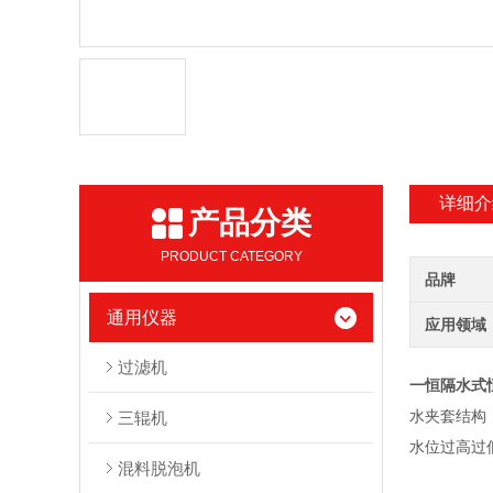
详细介
产品分类
PRODUCT CATEGORY
品牌
通用仪器
应用领域
过滤机
一恒隔水式恒
水夹套结构
三辊机
水位过高过
混料脱泡机