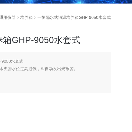
通用仪器
>
培养箱
> 一恒隔水式恒温培养箱GHP-9050水套式
GHP-9050水套式
9050水套式
水夹套水位过高过低，即自动发出光报警。