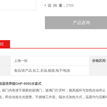
访 问 量：
2704
产品咨询
绍
上海一恒
价格区间
食品/农产品,化工,石油,能源,电子/电池
温培养箱GHP-9050水套式
，箱门内有便于观察的玻璃门，玻璃门打开时，微风循环与加热自动停止
低，即自动发出光报警。不锈钢工作室。隔水式加热方式，温度均匀且断