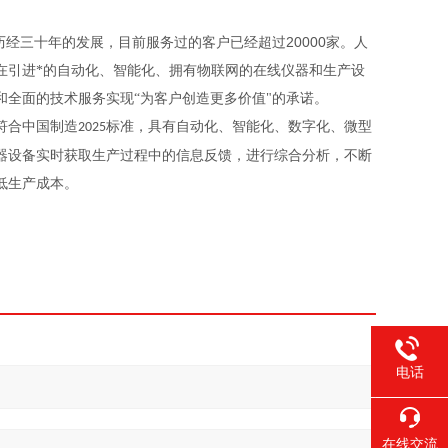
20000
历经三十年的发展，目前服务过的客户已经超过
家。人
在引进*的自动化、智能化、拥有物联网的在线仪器和生产设
全面的技术服务实现“为客户创造更多价值"的承诺。
符合中国制造
标准，具有自动化、智能化、数字化、微型
2025
器设备实时获取生产过程中的信息反馈，进行综合分析，不断
低生产成本。
电话
在线交流