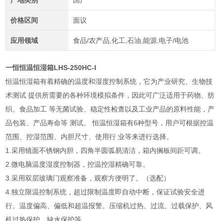
产地类别
国产
价格区间
面议
应用领域
食品/农产品,化工,石油,能源,电子/电池
一恒恒温恒湿箱LHS-250HC-I
恒温恒湿箱有着精确的温度和湿度控制系统，它为产业研究、生物技
术测试 提供所需要的各种环境模拟条件，因此可广泛适用于药物、纺
织、食品加工 等无菌试验、稳定性检查以及工业产品的原料性能，产
品包装、产品寿命等 测试。 恒温恒湿箱有6种型号，用户可根据控温
范围、控湿范围、内胆尺寸、使用行 业等来进行选择。
1.采用镜面不锈钢内胆，四角半圆弧易清洁，箱内搁板间距可调。
2.微电脑温度湿度控制器，控温控湿精确可靠。
3.采用双层玻璃门观察准备，观察方便明了。（选配）
4.独立限温控制系统，超过限制温度即自动中断，保证试验安全进
行。温度偏高、偏低和超温报警。压缩机过热、过流、过载保护、风
机过热保护，缺水保护等。