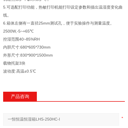
5.可选配打印功能，热敏打印机能打印设定参数和描出温湿度变化曲
线。
6.箱体左侧有一直径25mm测试孔，便于实验操作与测量温度。
2500W,-5~+65℃
控湿范围40~85%RH
内胆尺寸:680*605*730mm
外形尺寸:830*900*1500mm
载物托架3块
波动度:高温±0.5℃
产品咨询