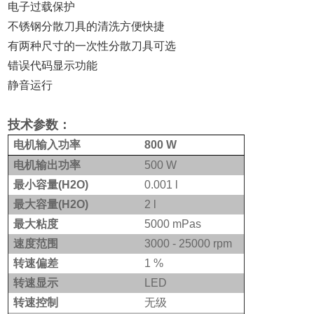
电子过载保护
不锈钢分散刀具的清洗方便快捷
有两种尺寸的一次性分散刀具可选
错误代码显示功能
静音运行
技术参数：
电机输入功率
800 W
电机输出功率
500 W
最小容量(H2O)
0.001 l
最大容量(H2O)
2 l
最大粘度
5000 mPas
速度范围
3000 - 25000 rpm
转速偏差
1 %
转速显示
LED
转速控制
无级