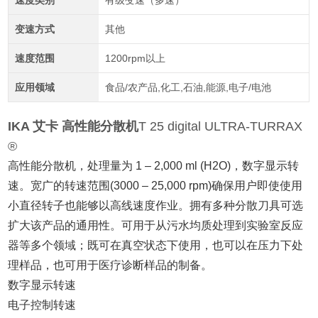
速度类别
有级变速（多速）
变速方式
其他
速度范围
1200rpm以上
应用领域
食品/农产品,化工,石油,能源,电子/电池
IKA 艾卡 高性能分散机
T 25 digital ULTRA-TURRAX
®
高性能分散机，处理量为 1 – 2,000 ml (H2O)，数字显示转
速。宽广的转速范围(3000 – 25,000 rpm)确保用户即使使用
小直径转子也能够以高线速度作业。拥有多种分散刀具可选
扩大该产品的通用性。可用于从污水均质处理到实验室反应
器等多个领域；既可在真空状态下使用，也可以在压力下处
理样品，也可用于医疗诊断样品的制备。
数字显示转速
电子控制转速