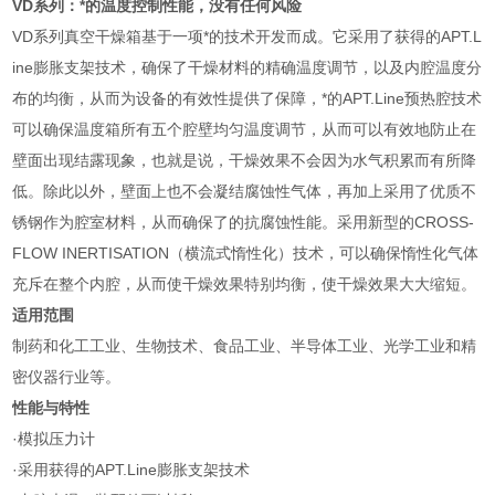
VD系列：*的温度控制性能，没有任何风险
VD系列真空干燥箱基于一项*的技术开发而成。它采用了获得的APT.L
ine膨胀支架技术，确保了干燥材料的精确温度调节，以及内腔温度分
布的均衡，从而为设备的有效性提供了保障，*的APT.Line预热腔技术
可以确保温度箱所有五个腔壁均匀温度调节，从而可以有效地防止在
壁面出现结露现象，也就是说，干燥效果不会因为水气积累而有所降
低。除此以外，壁面上也不会凝结腐蚀性气体，再加上采用了优质不
锈钢作为腔室材料，从而确保了的抗腐蚀性能。采用新型的CROSS-
FLOW INERTISATION（横流式惰性化）技术，可以确保惰性化气体
充斥在整个内腔，从而使干燥效果特别均衡，使干燥效果大大缩短。
适用范围
制药和化工工业、生物技术、食品工业、半导体工业、光学工业和精
密仪器行业等。
性能与特性
·模拟压力计
·采用获得的APT.Line膨胀支架技术