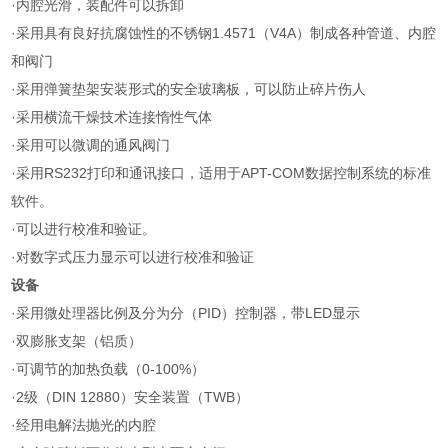
·内腔光滑，装配件可以拆卸
·采用具有良好抗腐蚀性的不锈钢1.4571（V4A）制成各种管道、内腔
和阀门
·采用弹簧垫架安装形式的安全玻璃板，可以防止碎片伤人
·采用横流干燥技术连接惰性气体
·采用可以微调的通风阀门
·采用RS232打印和通讯接口，适用于APT-COM数据控制系统的标准
软件。
·可以进行校准和验证。
·对数字式压力显示可以进行校准和验证
设备
·采用微处理器比例及分为分（PID）控制器，带LED显示
·双膨胀支架（铝质）
·可调节的加热负载（0-100%）
·2级（DIN 12880）安全装置（TWB）
·经用电解法抛光的内腔