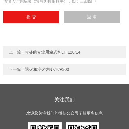
请输入计算结果（填写阿拉伯数字），如：三加四=7
上一篇：
带砖的专业用箱式炉LH 120/14
下一篇：
退火和淬火炉N7/H/P300
关注我们
欢迎您关注我们的微信公众号了解更多信息