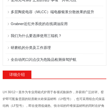
多层陶瓷电容（MLCC）端电极银浆分散效果的提升
Grabner近红外系统的在线调油应用
我们为什么要选择使用三辊机？
研磨机的分类及工作原理
全自动闭口闪点仪为危险品检测保驾护航
详细介绍
LH 30/12一直作为专业用箱式炉用于各项试验操作，并获得广泛好评。窑
炉即可配备坚固的轻质耐火砖保温材料（LH型号），也可采用组合式保温
结构（LF型号），即在使用低储热、快冷却的纤维保温材料的同时在炉角