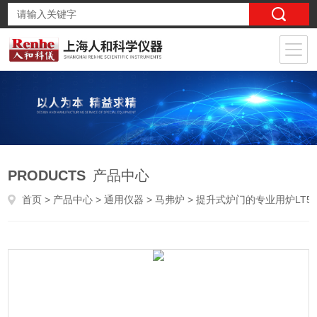
PRODUCTS
产品中心
首页
>
产品中心
>
通用仪器
>
马弗炉
> 提升式炉门的专业用炉LT5/12/P330