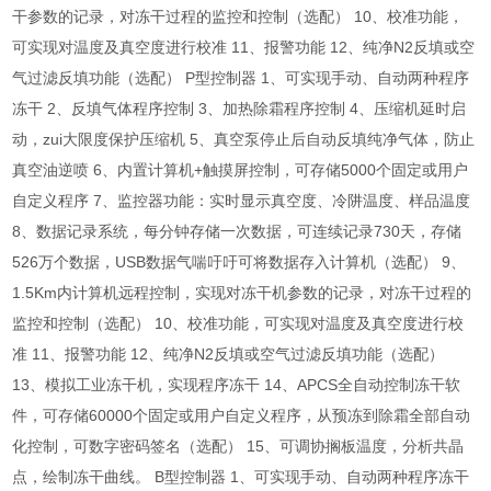
干参数的记录，对冻干过程的监控和控制（选配） 10、校准功能，
可实现对温度及真空度进行校准 11、报警功能 12、纯净N2反填或空
气过滤反填功能（选配） P型控制器 1、可实现手动、自动两种程序
冻干 2、反填气体程序控制 3、加热除霜程序控制 4、压缩机延时启
动，zui大限度保护压缩机 5、真空泵停止后自动反填纯净气体，防止
真空油逆喷 6、内置计算机+触摸屏控制，可存储5000个固定或用户
自定义程序 7、监控器功能：实时显示真空度、冷阱温度、样品温度
8、数据记录系统，每分钟存储一次数据，可连续记录730天，存储
526万个数据，USB数据气喘吁吁可将数据存入计算机（选配） 9、
1.5Km内计算机远程控制，实现对冻干机参数的记录，对冻干过程的
监控和控制（选配） 10、校准功能，可实现对温度及真空度进行校
准 11、报警功能 12、纯净N2反填或空气过滤反填功能（选配）
13、模拟工业冻干机，实现程序冻干 14、APCS全自动控制冻干软
件，可存储60000个固定或用户自定义程序，从预冻到除霜全部自动
化控制，可数字密码签名（选配） 15、可调协搁板温度，分析共晶
点，绘制冻干曲线。 B型控制器 1、可实现手动、自动两种程序冻干