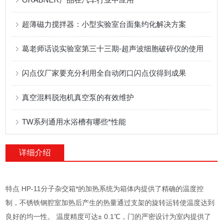
超薄磁力搅拌器：小型实验室台面集约化解决方案
葛老师话说实验室第三十三期-超声波细胞破碎仪的使用
闪点仪厂家要充分利用全自动闭口闪点仪得到成果
真空混料脱泡机真空泵的有效维护
TW系列通用水浴槽有哪些*性能
详细介绍
特点 HP-11分子杂交箱*的加热系统为箱体内提供了精确的温度控
制，不锈铁钢腔室加热后产生的热量通过支架的旋转运转使温度达到
良好的均一性。 温度精度可达± 0.1℃，门的严密设计为室内提供了