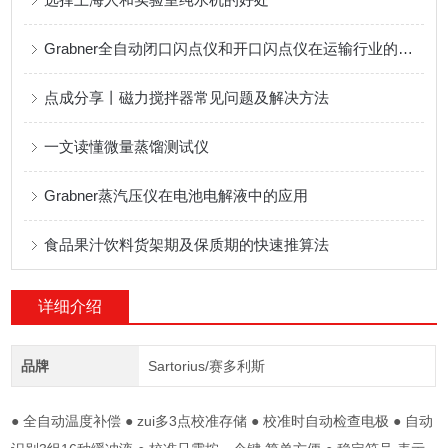
Grabner全自动闭口闪点仪和开口闪点仪在运输行业的应用
点成分享丨磁力搅拌器常见问题及解决方法
一文读懂微量蒸馏测试仪
Grabner蒸汽压仪在电池电解液中的应用
食品果汁饮料货架期及保质期的快速推算法
详细介绍
品牌
Sartorius/赛多利斯
●
全自动温度补偿
●
zui多3点校准存储
●
校准时自动检查电极
●
自动