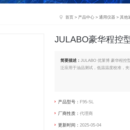
首页
>
产品中心
>
通用仪器
>
其他
JULABO豪华程
简要描述：
JULABO 优莱博 豪华程控
泛应用于油品测试，低温温度校准，夹
产品型号：
F95-SL
厂商性质：
代理商
更新时间：
2025-05-04