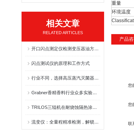
重量
环境温度
Classifica
相关文章
RELATED ARTICLES
产品咨
开口闪点测定仪检测变压器油方法步骤
闪点测试仪的原理和工作方式
行业不同，选择高压蒸汽灭菌器也不同
您
Grabner香精香料行业众多实验室闪点测试的产品
您
TRILOS三辊机在耐烧蚀隔热涂料中的应用
流变仪：全量程精准检测，解锁物料流动特性密码
联