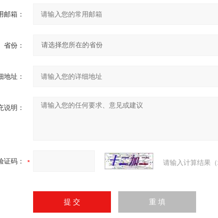
用邮箱：
省份：
细地址：
充说明：
验证码：
请输入计算结果（