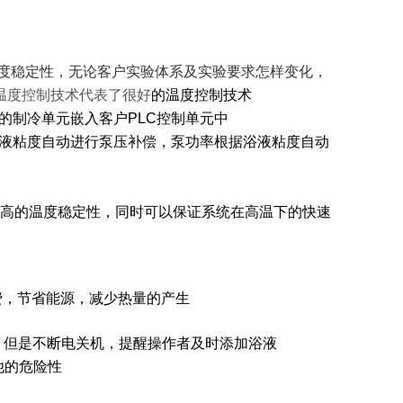
*的温度稳定性，无论客户实验体系及实验要求怎样变化，
能温度控制技术代表了很好
的温度控制技术
bo的制冷单元嵌入客户PLC控制单元中
液粘度自动进行泵压补偿，泵功率根据浴液粘度自动
更高的温度稳定性，同时可以保证系统在高温下的快速
浪费，节省能源，减少热量的产生
，但是不断电关机，提醒操作者及时添加浴液
他的危险性