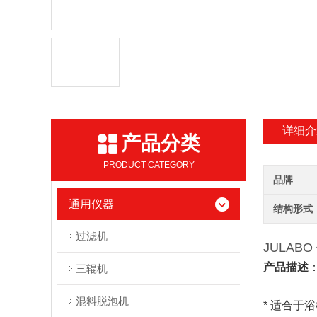
详细介
产品分类
PRODUCT CATEGORY
品牌
通用仪器
结构形式
过滤机
JULAB
产品描述
三辊机
混料脱泡机
* 适合于