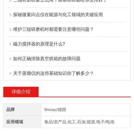
探秘微量闪点仪在能源与化工领域的关键应用
维护三辊研磨机时都需要注意哪些问题？
磁力搅拌器的原理是什么?
如何正确排除真空烘箱的故障问题
关于蒸馏仪的这些基础知识你了解多少？
详细介绍
品牌
Ilmvac/德国
应用领域
食品/农产品,化工,石油,能源,电子/电池