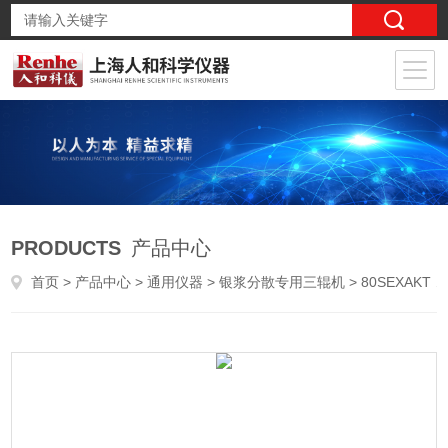
PRODUCTS
产品中心
首页
>
产品中心
>
通用仪器
>
银浆分散专用三辊机
> 80SEXAKT 艾卡特超细型三辊研磨机