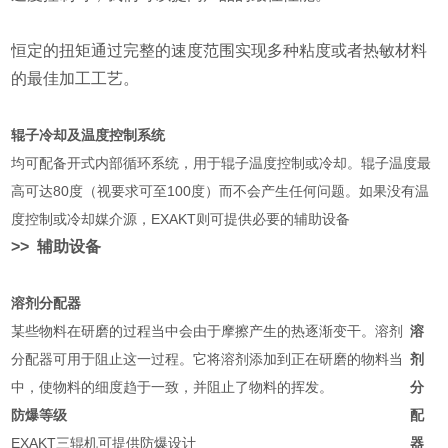
恒定的扭矩通过完整的速度范围实现多种粘度或者热敏材料
的最佳加工工艺。
辊子冷却及温度控制系统
均可配备开式内部循环系统，用于辊子温度控制或冷却。辊子温度最
高可达80度（视要求可至100度）而不会产生任何问题。如果没有温
度控制或冷却媒介源，EXAKT则可提供必要的辅助设备
>>
辅助设备
溶剂分配器
某些物料在研磨的过程当中会由于摩擦产生的热逐渐变干。溶剂
溶
分配器可用于阻止这一过程。它将溶剂添加到正在研磨的物料当
剂
中，使物料的细度趋于一致，并阻止了物料的挥发。
分
防爆等级
配
EXAKT三辊机可提供防爆设计
器