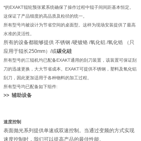
*
的EXAKT辊轮预张紧系统确保了操作过程中辊子间间距基本恒定。
这保证了产品细度的高品质及粒径的统一。
所有型号均被设计为节省空间的桌面型。这样为现场安装提供了最高
水准的灵活性。
所有的设备都能够提供 不锈钢 /硬镀铬 /氧化铝 /氧化锆 （只
应用于辊长250mm）/或
碳化硅
所有型号的三辊机均已配备EXAKT通用的刮刀装置，该装置可保证刮
刀的迅速更换，大大节省成本。EXAKT可提供不锈钢，塑料及氧化铝
刮刀，因此更加适用于各种物料的加工过程。
所有型号均已配备如下组件:
>>
辅助设备
速度控制
表面抛光系列提供单速或双速控制。当通过变频的方式实现
速度控制时，我们可以提高产品的最佳性能。