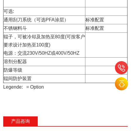
可选:
通用刮刀系统（可选PFA涂层）
标准配置
不锈钢料斗
标准配置
辊子，可被冷却及加热至80度(可按客户
要求设计加热至100度)
电源：交流230V/50HZ或400V/50HZ
溶剂分配器
防爆等级
辊间防护装置
Legende:
= Option
产品咨询