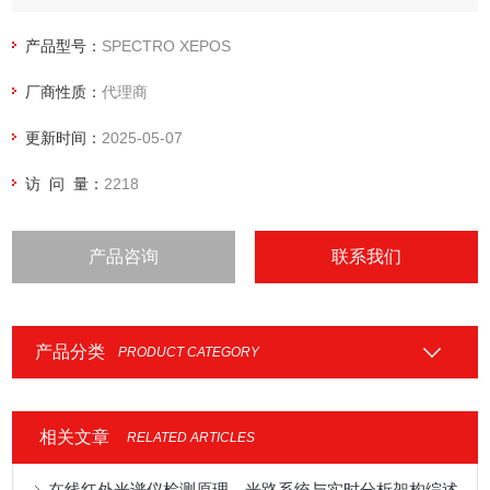
的新发展实现了杰出的灵敏度和检测极限——大幅提高精确性
和准确度。
产品型号：
SPECTRO XEPOS
厂商性质：
代理商
更新时间：
2025-05-07
访 问 量：
2218
产品咨询
联系我们
产品分类
PRODUCT CATEGORY
相关文章
RELATED ARTICLES
在线红外光谱仪检测原理、光路系统与实时分析架构综述