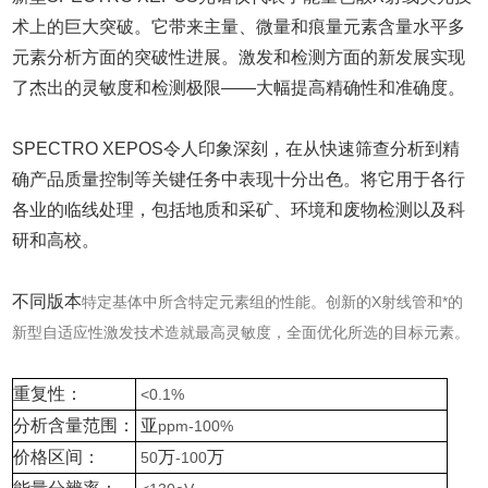
术上的巨大突破。它带来主量、微量和痕量元素含量水平多
元素分析方面的突破性进展。激发和检测方面的新发展实现
了杰出的灵敏度和检测极限——大幅提高精确性和准确度。
SPECTRO XEPOS令人印象深刻，在从快速筛查分析到精
确产品质量控制等关键任务中表现十分出色。将它用于各行
各业的临线处理，包括地质和采矿、环境和废物检测以及科
研和高校。
不同版本
特定基体中所含特定元素组的性能。创新的X射线管和*的
新型自适应性激发技术造就最高灵敏度，全面优化所选的目标元素。
重复性：
<0.1%
分析含量范围：
亚
ppm-100%
价格区间：
万
万
50
-100