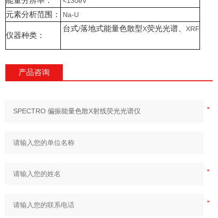
能量分辨率：
<130eV
元素分析范围：
Na-U
台式
落地式能量色散型
荧光光谱、
/
X
XRF
仪器种类：
产品咨询