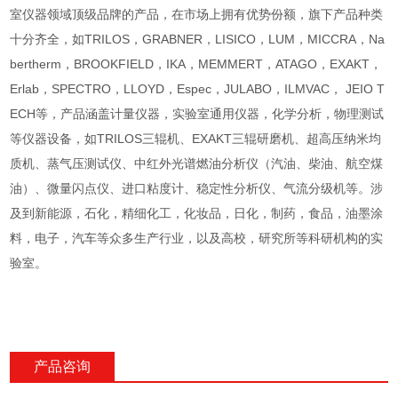
室仪器领域顶级品牌的产品，在市场上拥有优势份额，旗下产品种类
十分齐全，如TRILOS，GRABNER，LISICO，LUM，MICCRA，Na
bertherm，BROOKFIELD，IKA，MEMMERT，ATAGO，EXAKT，
Erlab，SPECTRO，LLOYD，Espec，JULABO，ILMVAC， JEIO T
ECH等，产品涵盖计量仪器，实验室通用仪器，化学分析，物理测试
等仪器设备，如TRILOS三辊机、EXAKT三辊研磨机、超高压纳米均
质机、蒸气压测试仪、中红外光谱燃油分析仪（汽油、柴油、航空煤
油）、微量闪点仪、进口粘度计、稳定性分析仪、气流分级机等。涉
及到新能源，石化，精细化工，化妆品，日化，制药，食品，油墨涂
料，电子，汽车等众多生产行业，以及高校，研究所等科研机构的实
验室。
产品咨询