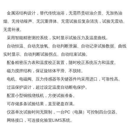
金属浴结构设计，替代传统油浴，无需昂贵硅油介质、无加热油
烟、无传动噪声、无沉重弹体、无需试验后复杂清洗，试验无震动、
无需补液。
采用智能精密测控系统，实时显示试验压力及温度曲线。
自动恒温、自动充放氧、自动判断泄漏、自动记录试验数据、曲线
实时显示、自动判断试验拐点、自动结束试验。
配备精密压力表和温度校正装置，随时校正系统压力和温度。
磁力搅拌结构，保证旋转体平滑、不脱转。
电机、电磁阀、压力传感器等关键器件均采用进口，可靠性高。
过温保护设计，超过设定温度自动断电保护。
配置小型铜线绕线机，方便试验准备。
可存储多条试验结果，直至硬盘存满。
仪器单次试验时间无限制，一台PC（电脑）可控制四台仪器。
网络接口，可连接化验室LIMS系统。