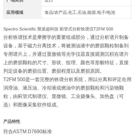
产地类别
进口
应用领域
食品/农产品,化工,石油,能源,电子/电池
Spectro Scientific 斯派超科技 蓟管式分析铁谱仪T2FM 500
分析铁谱技术是摩擦学的重要组成部分，通过分析谱片制备
设备，基于磁力分离技术，将被测油液中的磨损颗粒制备到
专用谱片上，并通过显微镜等光学仪器直接观测沉积在谱片
上的磨损颗粒的尺寸、形状、纹理、颜色等形貌特征，直接
判定设备的磨损位置、磨损程度以及磨损原因。
T2FM 500是一套完整的铁谱分析系统，用以分离和评定在用
润滑油、液压油、冷却液或燃油中的磨损颗粒和污染物颗
粒，由蓟管式制谱仪、显微镜、工业摄像头、加热盘（可
选）和图像采集软件组成。
产品特性
符合ASTM D7690标准