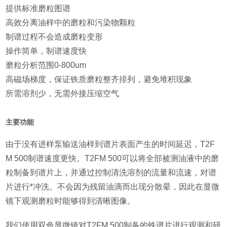
提供标准磨粒图谱
高效分离油样中的磨粒和污染物颗粒
制谱过程不会造成磨粒变形
操作简单，制谱速度快
磨粒分析范围0-800um
高磁场梯度，保证铁质磨粒整齐排列，避免堆积现象
所需溶剂少，无需外接压缩空气
主要功能
由于没有进样泵输送油样到谱片表面产生的时间延迟，T2F
M 500制谱速度更快。T2FM 500可以将全部被测油液中的磨
粒制备到谱片上，并通过控制清洗溶剂的流量和流速，对谱
片进行*冲洗。不会因为残留油滴而出现分散晕，因此在显微
镜下观测磨粒时能够得到清晰图像。
我们使用双色显微镜对T2FM 500制备的铁谱片进行观测和研