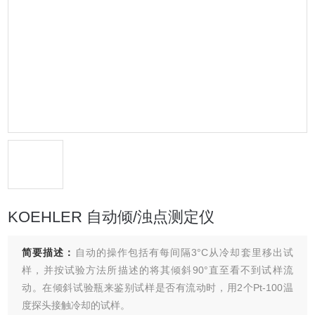
KOEHLER 自动倾/浊点测定仪
简要描述：
自动的操作包括有每间隔3°C从冷却套里移出试
样，并按试验方法所描述的将其倾斜90°直至看不到试样流
动。在倾斜试验瓶来鉴别试样是否有流动时，用2个Pt-100温
度探头接触冷却的试样。