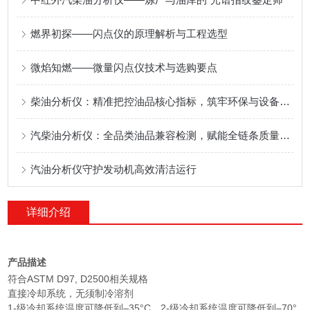
燃界初探——闪点仪的原理解析与工程选型
微焰知燃——微量闪点仪技术与选购要点
柴油分析仪：精准把控油品核心指标，筑牢环保与设备安全防线
汽柴油分析仪：全品类油品兼容检测，赋能全链条质量高效管控
汽油分析仪守护发动机高效清洁运行
详细介绍
产品描述
符合ASTM D97, D2500相关规格
直接冷却系统，无须制冷溶剂
1-级冷却系统温度可降低到–35°C，2-级冷却系统温度可降低到–70°