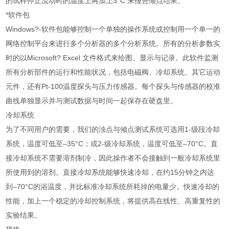
的试样停止流动时的温度上再加上3°C 来报告倾点结果。
*软件包
Windows?-软件包能够控制一个单独的操作系统或控制用一个单一的
网络控制平台来进行多个分析器的多个分析系统。所有的分析参数实
时的以Microsoft? Excel 文件格式来绘图、显示与记录。此软件监测
所有分析部件的运行和性能状况，包括电磁阀、冷却系统、其它运动
元件，还有Pt-100温度探头与压力传感器。每个探头与传感器的校准
曲线单独显示并与测试数据与时间一起保存在硬盘里。
冷却系统
为了不同用户的需要，我们的浊点与倾点测试系统可选用1-级段冷却
系统，温度可低至–35°C；或2-级冷却系统，温度可低至–70°C。直
接冷却系统不需要溶剂制冷，因此操作者不会接触到一般冷却系统里
所使用到的溶剂。直接冷却系统能够快速冷却，在约15分钟之内达
到–70°C的浴温度，并比标准冷却系统所耗掉的电量少。快速冷却的
性能，加上一个稳定的冷却控制系统，将提供高在线性、高重复性的
实验结果。