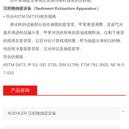
以甲苯抽提法来测定原油与燃料油里的沉积物。
沉积物抽提设备（Sediment Extraction Apparatus）
• 符合ASTM D473与相关规格
将试样的试验部分放在难熔的套管里。甲苯逐渐沸腾，其蒸气冷
凝并滴进样品漏斗里。甲苯冲洗掉所有的原油或燃料油，仅剩下难溶
的残渣在套管里。以百分比计算残渣的量，即为抽提出来的沉积物。
包括有冷凝器套管架、注水杯以及抽提套管。
符合的规格：
ASTM D473; IP 53; ISO 3735; DIN 51789; FTM 791-3002; NF M 0
7-010
产品咨询