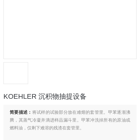
KOEHLER 沉积物抽提设备
简要描述：
将试样的试验部分放在难熔的套管里。甲苯逐渐沸
腾，其蒸气冷凝并滴进样品漏斗里。甲苯冲洗掉所有的原油或
燃料油，仅剩下难溶的残渣在套管里。