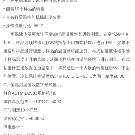
• 可在不增加温度风险的情况下测量温度
• 能装10个样品的转盘
• 带有数显温控的机械制冷装置
• 操作温度可达–55°C
恒温液体浴可允许不增加样品温度对其进行测量。在空气浴中冷
却后，样品必须转移到软木格托架上用布式粘度计进行测量。如果不
迅速对样品进行测量，样品的温度就可能上升。布式粘度液体浴消除
了样品温度上升的风险，从而使样品在恒温的环境下进行测量。布式
粘度计直接放置在恒温浴中，样品通过一个内嵌的转盘旋进转抽下面
的位置。冷却系统将温度稳定在+10°C to –55°C之间，精度±0.05°
C。恒温浴温度以数字形式显示。
符合ASTM D2983规格第7条
操作温度范围：+10°C至–50°C
同时测定10个样品
温控稳定性：±0.05°C
供电要求：