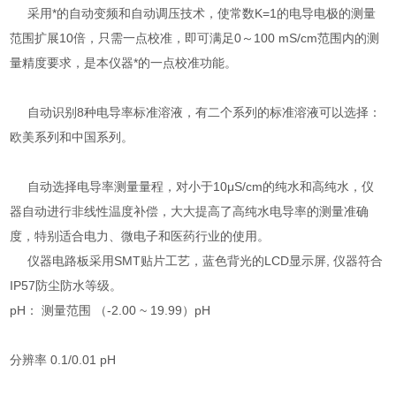
采用*的自动变频和自动调压技术，使常数K=1的电导电极的测量
范围扩展10倍，只需一点校准，即可满足0～100 mS/cm范围内的测
量精度要求，是本仪器*的一点校准功能。
自动识别8种电导率标准溶液，有二个系列的标准溶液可以选择：
欧美系列和中国系列。
自动选择电导率测量量程，对小于10μS/cm的纯水和高纯水，仪
器自动进行非线性温度补偿，大大提高了高纯水电导率的测量准确
度，特别适合电力、微电子和医药行业的使用。
仪器电路板采用SMT贴片工艺，蓝色背光的LCD显示屏, 仪器符合
IP57防尘防水等级。
pH： 测量范围 （-2.00 ~ 19.99）pH
分辨率 0.1/0.01 pH