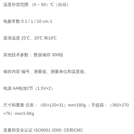
温度补偿范围 （0 ~ 50）℃（自动）
电极常数 0.1 / 1 / 10 cm-1
基准温度 25℃、20℃ 和18℃
其他技术参数： 数据储存 300组
储存内容 编号、测量值、测量单位和温度值。
电源 AA电池2节（1.5V×2）
尺寸和重量 仪表：（65×120×31）mm/180g ；手提箱：（360×270
×76）mm/1.6Kg
质量和安全认证 ISO9001:2000, CE和CMC