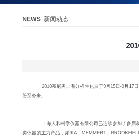
NEWS
新闻动态
2
2010慕尼黑上海分析生化展于9月15日-9
月
17
日
纷至沓来。
上海人和科学仪器有限公司已连续参加了多届慕尼
类仪器的主力产品，如IKA、MEMMERT、BROOKF