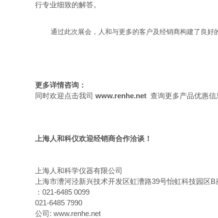
行专业细致的解答。
通过此次展会，人和与更多的客户及经销商构建了良好的
更多详情咨询：
同时欢迎点击我司
www.renhe.net
查询更多产品优惠信
上海人和科仪欢迎经销商合作洽谈！
上海人和科学仪器有限公司
上海市漕河泾新兴技术开发区虹漕路
39
号怡虹科技园区
B
：
021-6485 0099
021-6485 7990
公司
: www.renhe.net