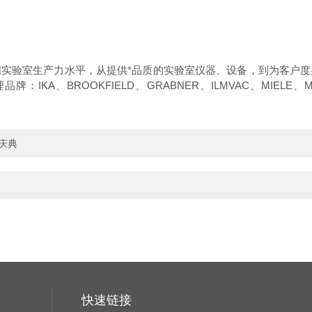
实验室生产力水平，从提供*品质的实验室仪器、设备，到为客户
理品牌：
IKA
、
BROOKFIELD
、
GRABNER
、
ILMVAC
、
MIELE
、
庆典
快速链接