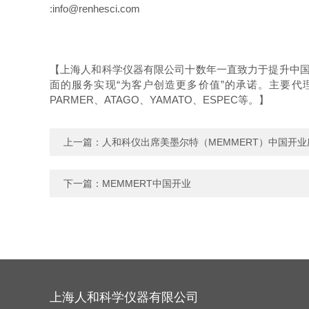
:info@renhesci.com
【上海人和科学仪器有限公司十数年一直致力于提升中国
面的服务实现
“
为客户创造更多价值
”
的承诺。主要代
PARMER
、
ATAGO
、
YAMATO
、
ESPEC
等。】
上一篇：
人和科仪出席美墨尔特（MEMMERT）中国开业
下一篇：
MEMMERT中国开业
上海人和科学仪器有限公司