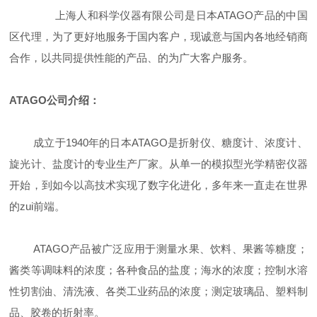
上海人和科学仪器有限公司是日本ATAGO产
品的中国
区代理，为了更好地服务于国内客户，现诚意与国内各地经销商
合作，以共同提供性能的产品、的为广大客户服务。
ATAGO
公司介绍：
成立于1940年的日本ATAGO是折射仪、糖度计、浓度计、
旋光计、盐度计的专业生产厂家。从单一的模拟型光学精密仪器
开始，到如今以高技术实现了数字化进化，多年来一直走在世界
的zui前端。
ATAGO产品被广泛应用于测量水果、饮料、果酱等糖度；
酱类等调味料的浓度；各种食品的盐度；海水的浓度；控制水溶
性切割油、清洗液、各类工业药品的浓度；测定玻璃品、塑料制
品、胶卷的折射率。