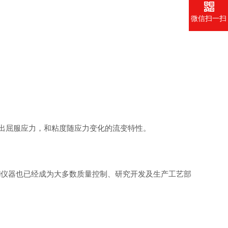
微信扫一扫
出屈服应力，和粘度随应力变化的流变特性。
。
d
仪器也已经成为大多数质量控制、研究开发及生产工艺部