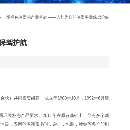
> 一场绿色油墨的产业革命 ——人和为您的油墨事业保驾护航
保驾护航
限合伙）共同投资组建，成立于
1988
年
10
月，
1992
年
6
月建
国环境标志产品要求。
2011
年在原有基础上，又有多个新
体油墨，应用范围涵盖书刊，杂志，包装，标签等多个印刷