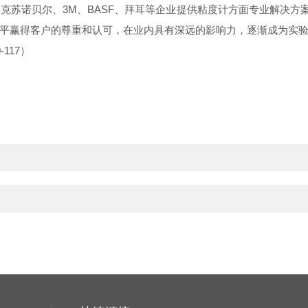
阿克苏诺贝尔、
3M
、
BASF
、拜耳等企业提供粘度计方面专业解决方案
平赢得客户的尊重和认可，在业内具有深远的影响力，逐渐成为实验
-117
）