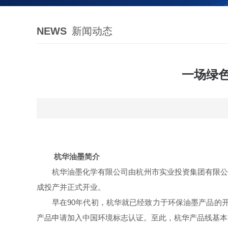
NEWS
新闻动态
一场绿
杭华油墨
简介
杭华油墨
化学有限公司由杭州市实业投资集团有限公
成投产并正式开业。
早在
90
年代初，杭华就已经致力于环保油墨产品的
产品申请加入中国环境标志认证。至此，杭华产品线基本