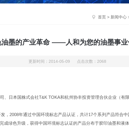
首页
>
新闻中心
色油墨的产业革命 ——人和为您的油墨事业
更新时间：2014-05-09 点击次数：2068
司、日本国株式会
社
T&K TOKA
和杭州协丰投资管理合伙企业（有
开发，
2008
年通过中国环境标志产品认证，共计
17
个系列产品符合中
完成绿色升级，获得中国环境标志认证的产品分布于胶印油墨和液