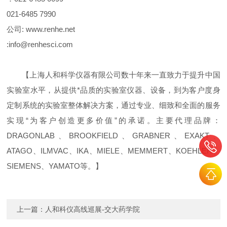
021-6485 7990
公司
: www.renhe.net
:info@renhesci.com
【上海人和科学仪器有限公司数十年来一直致力于提升中国
实验室水平，从提供*品质的实验室仪器、设备，到为客户度身
定制系统的实验室整体解决方案，通过专业、细致和全面的服务
实现
“
为客户创造更多价值
”
的承诺。主要代理品牌：
DRAGONLAB
、
BROOKFIELD
、
GRABNER
、
EXAKT
、
ATAGO
、
ILMVAC
、
IKA
、
MIELE
、
MEMMERT
、
KOEHLER
、
SIEMENS
、
YAMATO
等。】
上一篇：
人和科仪高线巡展-交大药学院