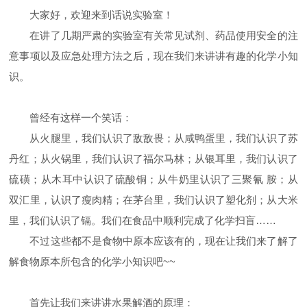
大家好，欢迎来到话说实验室！
在讲了几期严肃的实验室有关常见试剂、药品使用安全的注
意事项以及应急处理方法之后，现在我们来讲讲有趣的化学小知
识。
曾经有这样一个笑话：
从火腿里，我们认识了敌敌畏；从咸鸭蛋里，我们认识了苏
丹红；从火锅里，我们认识了福尔马林；从银耳里，我们认识了
硫磺；从木耳中认识了硫酸铜；从牛奶里认识了三聚氰
胺；从
双汇里，认识了瘦肉精；在茅台里，我们认识了塑化剂；从大米
里，我们认识了镉。我们在食品中顺利完成了化学扫盲……
不过这些都不是食物中原本应该有的，现在让我们来了解了
解食物原本所包含的化学小知识吧
~~
首先让我们来讲讲水果解酒的原理：